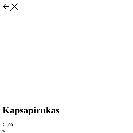
Kapsapirukas
21,00
€