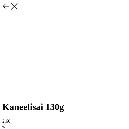
Kaneelisai 130g
2,60
€